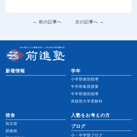
← 前の記事へ
次の記事へ →
新着情報
学年
小学部個別指導
中学部集団授業
中学部個別指導
高校部大学受験科
校舎
入塾をお考えの方
知立校
ブログ
碧南校
小・中学部ブログ