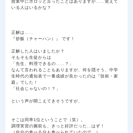
​授業中にポロッと言ったことはありますが……覚えて
いる人はいるかな？
​正解は……
​『炒飯（チャーハン）』 です！
​正解した人はいましたか？
そもそも生徒からは
「先生、料理できるの……？」
なんて言われることもありますが、何を隠そう、中学
生時代の通知表で一番成績が良かったのは『技術・家
庭』でした！
​「社会じゃないの！？」
という声が聞こえてきそうですが、
そこは同率1位ということで（笑）。
調理実習の腕前も、きっと好評だった…はず！
（自分の食べる分も食べられていたので…）