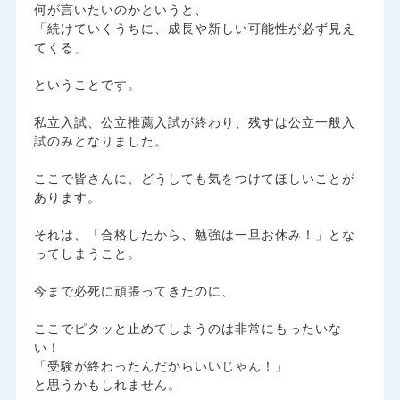
​何が言いたいのかというと、
「続けていくうちに、成長や新しい可能性が必ず見え
てくる」
ということです。
​私立入試、公立推薦入試が終わり、残すは公立一般入
試のみとなりました。
ここで皆さんに、どうしても気をつけてほしいことが
あります。
​それは、「合格したから、勉強は一旦お休み！」とな
ってしまうこと。
​今まで必死に頑張ってきたのに、
ここでピタッと止めてしまうのは非常にもったいな
い！
「受験が終わったんだからいいじゃん！」
と思うかもしれません。