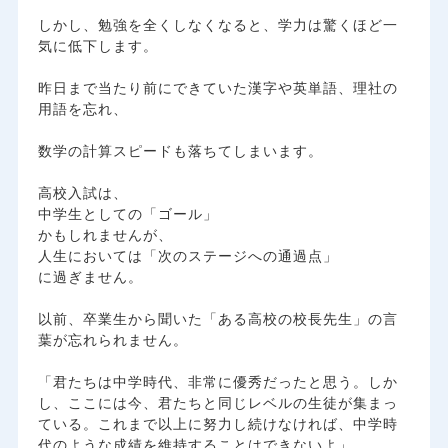
​しかし、勉強を全くしなくなると、学力は驚くほど一
気に低下します。
昨日まで当たり前にできていた漢字や英単語、理社の
用語を忘れ、
数学の計算スピードも落ちてしまいます。
​高校入試は、
中学生としての「ゴール」
かもしれませんが、
人生においては「次のステージへの通過点」
に過ぎません。
​以前、卒業生から聞いた「ある高校の校長先生」の言
葉が忘れられません。
​「君たちは中学時代、非常に優秀だったと思う。しか
し、ここには今、君たちと同じレベルの生徒が集まっ
ている。これまで以上に努力し続けなければ、中学時
代のような成績を維持することはできないよ」