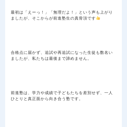
最初は「えーっ！」「無理だよ！」という声も上がり
ましたが、そこからが前進塾生の真骨頂です
合格点に届かず、追試や再追試になった生徒も数名い
ましたが、私たちは最後まで諦めません。
前進塾は、学力や成績で子どもたちを差別せず、一人
ひとりと真正面から向き合う塾です。