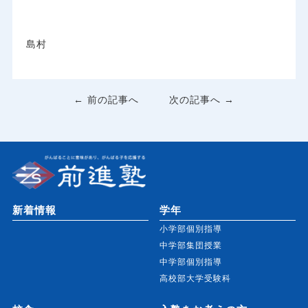
島村
← 前の記事へ
次の記事へ →
新着情報
学年
小学部個別指導
中学部集団授業
中学部個別指導
高校部大学受験科