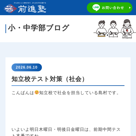
小・中学部ブログ
2026.06.10
知立校テスト対策（社会）
こんばんは
知立校で社会を担当している島村です。
いよいよ明日木曜日・明後日金曜日は、前期中間テス
ト本番ですね。