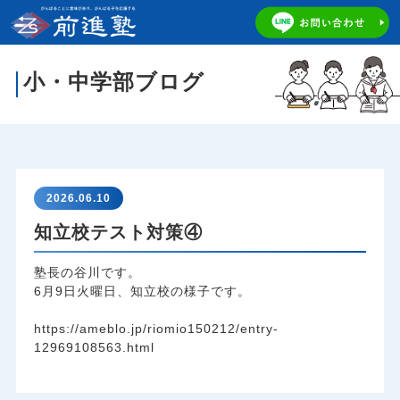
小・中学部ブログ
2026.06.10
知立校テスト対策④
塾長の谷川です。
6月9日火曜日、知立校の様子です。
https://ameblo.jp/riomio150212/entry-
12969108563.html