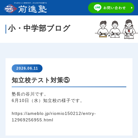
小・中学部ブログ
2026.06.11
知立校テスト対策⑤
塾長の谷川です。
6月10日（水）知立校の様子です。
https://ameblo.jp/riomio150212/entry-
12969256955.html