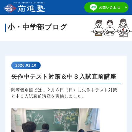
小・中学部ブログ
2026.02.10
矢作中テスト対策＆中３入試直前講座
岡崎個別館では，２月８日（日）に矢作中テスト対策
と中３入試直前講座を実施しました。