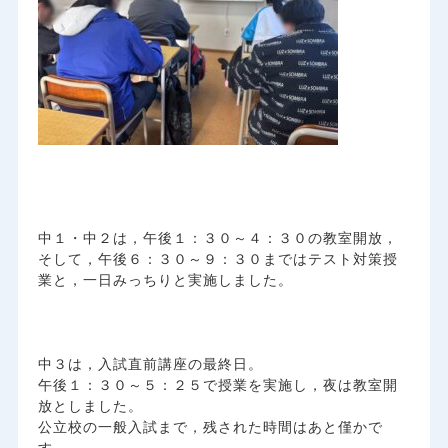
中１・中２は，午後１：３０～４：３０の教室開放，
そして，午後６：３０～９：３０まではテスト対策授
業と，一日みっちりと実施しました。
中３は，入試直前講座の最終日。
午後１：３０～５：２５で授業を実施し，夜は教室開
放としました。
公立校の一般入試まで，残された時間はあと僅かで