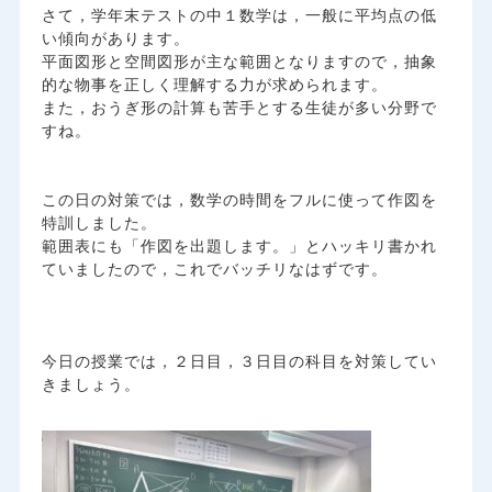
さて，学年末テストの中１数学は，一般に平均点の低
い傾向があります。
平面図形と空間図形が主な範囲となりますので，抽象
的な物事を正しく理解する力が求められます。
また，おうぎ形の計算も苦手とする生徒が多い分野で
すね。
この日の対策では，数学の時間をフルに使って作図を
特訓しました。
範囲表にも「作図を出題します。」とハッキリ書かれ
ていましたので，これでバッチリなはずです。
今日の授業では，２日目，３日目の科目を対策してい
きましょう。