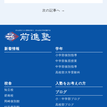
次の記事へ →
新着情報
学年
小学部個別指導
中学部集団授業
中学部個別指導
高校部大学受験科
校舎
入塾をお考えの方
知立校
ブログ
碧南校
小・中学部ブログ
岡崎個別館
高校部ブログ