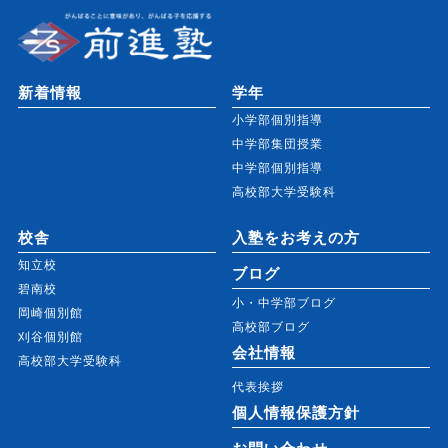
新着情報
学年
小学部個別指導
中学部集団授業
中学部個別指導
高校部大学受験科
校舎
入塾をお考えの方
知立校
ブログ
碧南校
小・中学部ブログ
岡崎個別館
高校部ブログ
刈谷個別館
会社情報
高校部大学受験科
代表挨拶
個人情報保護方針