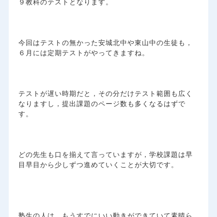
９教科のテストとなります。
今回はテストの無かった安城北中や東山中の生徒も，
６月には定期テストがやってきますね。
テストが遅い時期だと，その分だけテスト範囲も広く
なりますし，提出課題のページ数も多くなるはずで
す。
どの先生も口を揃えて言っていますが，学校課題は早
目早目から少しずつ進めていくことが大切です。
塾生の人は，もうすでにいい動きができていて素晴ら