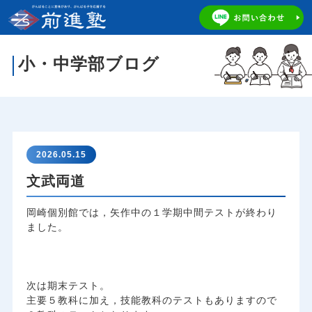
小・中学部ブログ
2026.05.15
文武両道
岡崎個別館では，矢作中の１学期中間テストが終わり
ました。
次は期末テスト。
主要５教科に加え，技能教科のテストもありますので