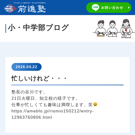
小・中学部ブログ
2026.04.22
忙しいけれど・・・
塾長の谷川です。
21日火曜日、知立校の様子です。
仕事が忙しくても趣味は満喫します。笑
https://ameblo.jp/riomio150212/entry-
12963760806.html