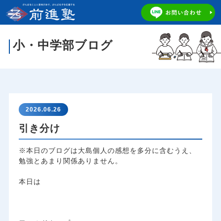
小・中学部ブログ
2026.06.26
引き分け
※本日のブログは大島個人の感想を多分に含むうえ、
勉強とあまり関係ありません。
本日は