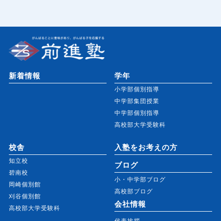
新着情報
学年
小学部個別指導
中学部集団授業
中学部個別指導
高校部大学受験科
校舎
入塾をお考えの方
知立校
ブログ
碧南校
小・中学部ブログ
岡崎個別館
高校部ブログ
刈谷個別館
会社情報
高校部大学受験科