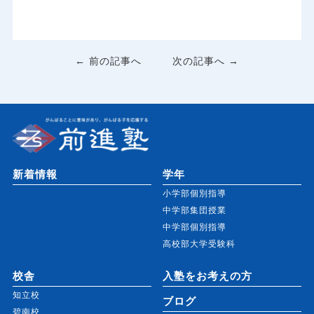
← 前の記事へ
次の記事へ →
新着情報
学年
小学部個別指導
中学部集団授業
中学部個別指導
高校部大学受験科
校舎
入塾をお考えの方
知立校
ブログ
碧南校