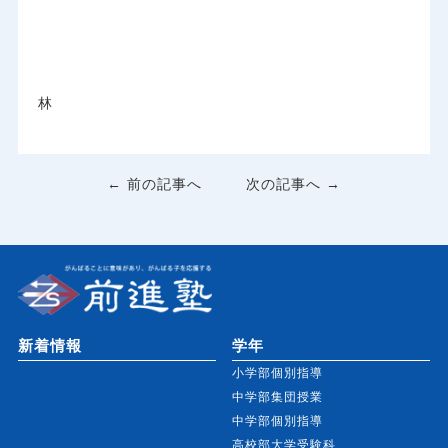
林
← 前の記事へ
次の記事へ →
新着情報
学年
小学部個別指導
中学部集団授業
中学部個別指導
高校部大学受験科