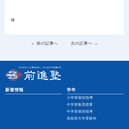
林
← 前の記事へ
次の記事へ →
新着情報
学年
小学部個別指導
中学部集団授業
中学部個別指導
高校部大学受験科