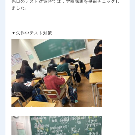
先日のテスト対策時では，学校課題を事前チェックし
ました。
▼矢作中テスト対策