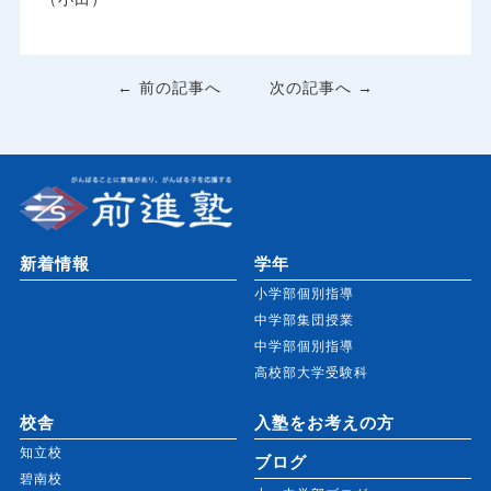
← 前の記事へ
次の記事へ →
新着情報
学年
小学部個別指導
中学部集団授業
中学部個別指導
高校部大学受験科
校舎
入塾をお考えの方
知立校
ブログ
碧南校