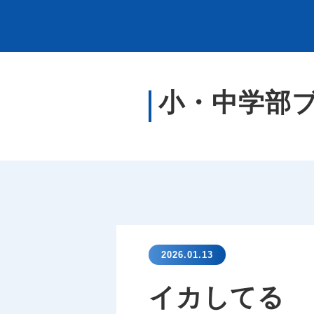
小・中学部
2026.01.13
イカしてる