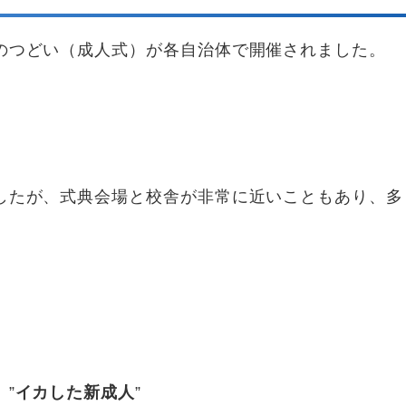
のつどい（成人式）が各自治体で開催されました。
したが、式典会場と校舎が非常に近いこともあり、多
”
イカした新成人
”