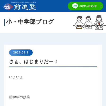
小・中学部ブログ
2026.03.3
さぁ、はじまりだー！
いよいよ、
新学年の授業