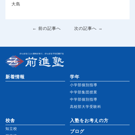
大島
← 前の記事へ
次の記事へ →
新着情報
学年
小学部個別指導
中学部集団授業
中学部個別指導
高校部大学受験科
校舎
入塾をお考えの方
知立校
ブログ