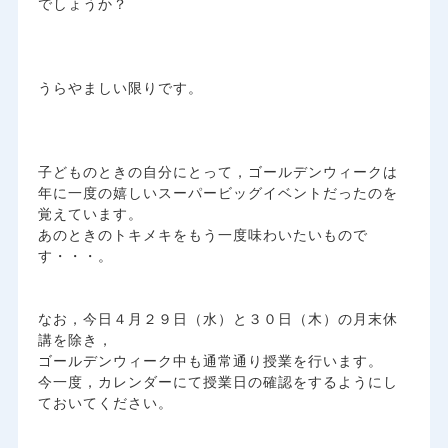
でしょうか？
うらやましい限りです。
子どものときの自分にとって，ゴールデンウィークは
年に一度の嬉しいスーパービッグイベントだったのを
覚えています。
あのときのトキメキをもう一度味わいたいもので
す・・・。
なお，今日４月２９日（水）と３０日（木）の月末休
講を除き，
ゴールデンウィーク中も通常通り授業を行います。
今一度，カレンダーにて授業日の確認をするようにし
ておいてください。