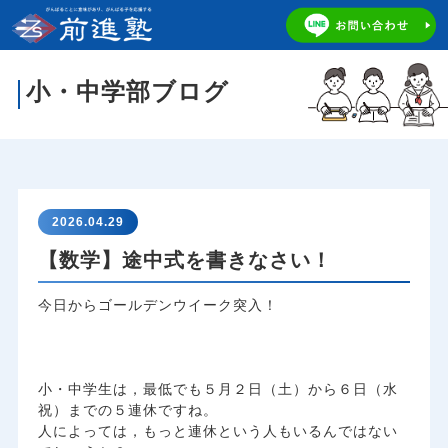
小・中学部ブログ
2026.04.29
【数学】途中式を書きなさい！
今日からゴールデンウイーク突入！
小・中学生は，最低でも５月２日（土）から６日（水
祝）までの５連休ですね。
人によっては，もっと連休という人もいるんではない