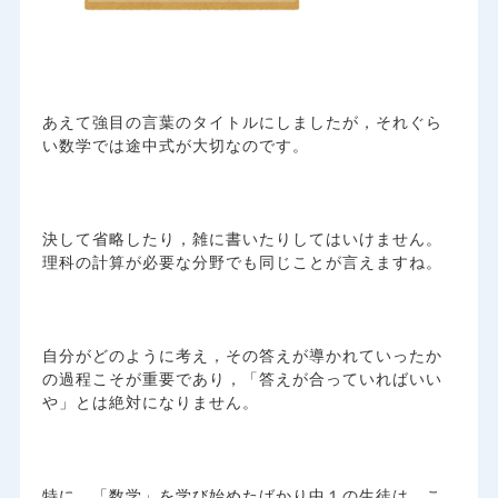
あえて強目の言葉のタイトルにしましたが，それぐら
い数学では途中式が大切なのです。
決して省略したり，雑に書いたりしてはいけません。
理科の計算が必要な分野でも同じことが言えますね。
自分がどのように考え，その答えが導かれていったか
の過程こそが重要であり，「答えが合っていればいい
や」とは絶対になりません。
特に，「数学」を学び始めたばかり中１の生徒は，こ