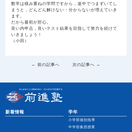
数学は積み重ねの学問ですから，途中でつまずいてし
まうと，どんどん解けない・分からないが増えていき
ます。
だから最初が肝心。
良い内申点，良いテスト結果を目指して努力を続けて
いきましょう！
（小田）
← 前の記事へ
次の記事へ →
新着情報
学年
小学部個別指導
中学部集団授業