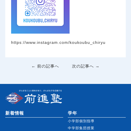
https://www.instagram.com/koukoubu_chiryu
← 前の記事へ
次の記事へ →
新着情報
学年
小学部個別指導
中学部集団授業