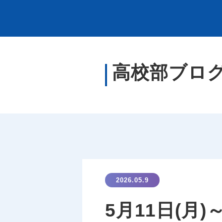
高校部ブロ
2026.05.9
5月11日(月)