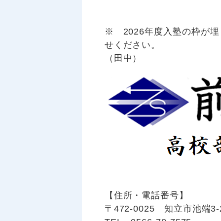
※ 2026年度入塾の枠が
せください。
（田中）
【住所・電話番号】
〒472-0025 知立市池端3-