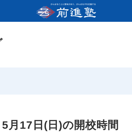
グ
～5月17日(日)の開校時間