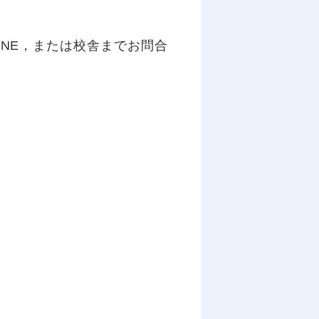
INE，または校舎までお問合