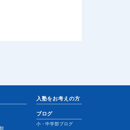
入塾をお考えの方
ブログ
小・中学部ブログ
館