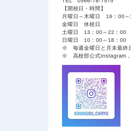
TEL 0566-78-7575
【開校日・時間】
月曜日～木曜日 16：00～2
金曜日 休校日
土曜日 13：00～22：00
日曜日 10：00～18：00
※ 毎週金曜日と月末最終
※ 高校部公式Instagr