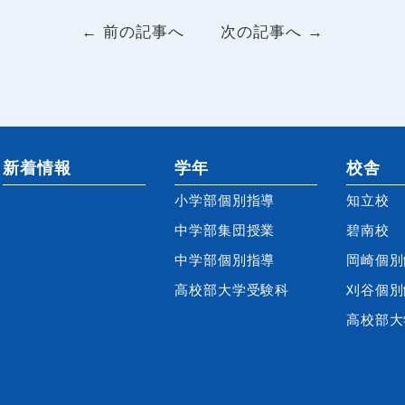
← 前の記事へ
次の記事へ →
新着情報
学年
校舎
小学部個別指導
知立校
中学部集団授業
碧南校
中学部個別指導
岡崎個別
高校部大学受験科
刈谷個別
高校部大