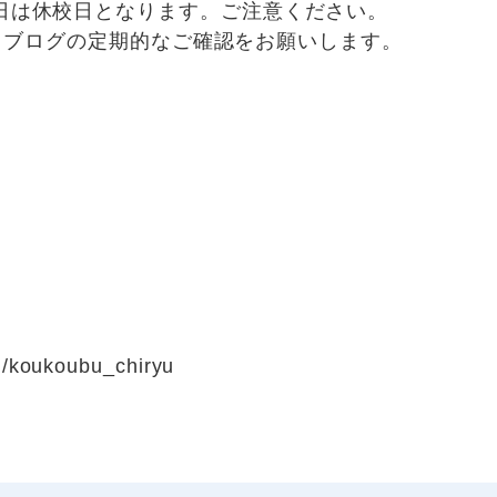
日は休校日となります。ご注意ください。
am，ブログの定期的なご確認をお願いします。
m/koukoubu_chiryu