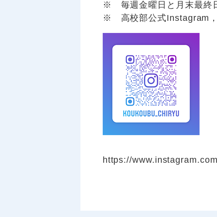
※ 毎週金曜日と月末最終
※ 高校部公式Instagr
https://www.instagram.co