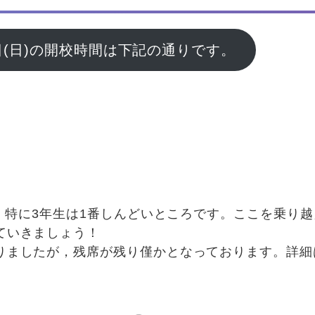
月4日(日)の開校時間は下記の通りです。
0
0
0
す。特に3年生は1番しんどいところです。ここを乗り
ていきましょう！
りましたが，残席が残り僅かとなっております。詳細