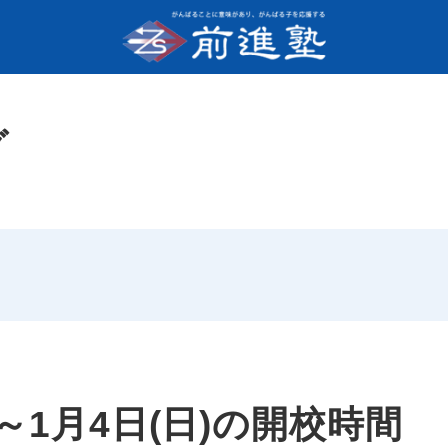
グ
)～1月4日(日)の開校時間