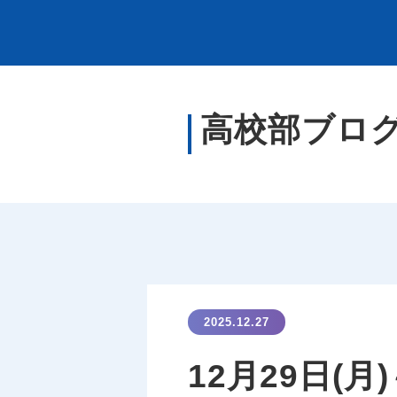
高校部ブロ
2025.12.27
12月29日(月