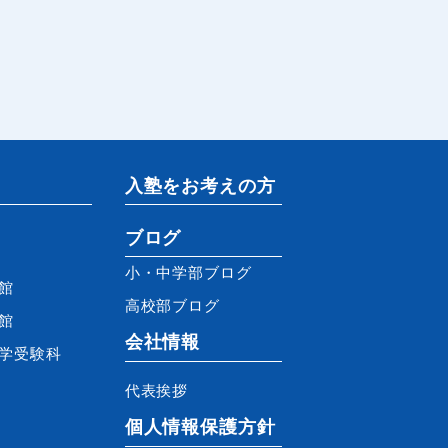
入塾をお考えの方
ブログ
小・中学部ブログ
館
高校部ブログ
館
会社情報
学受験科
代表挨拶
個人情報保護方針