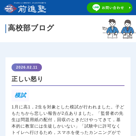
高校部ブログ
2026.02.11
正しい怒り
模試
1月に高1，2生を対象とした模試が行われました。子ど
もたちから悲しい報告が2点ありました。「監督者の先
生は問題用紙の配付，回収のときだけやってきて，基
本的に教室には生徒しかいない」「試験中に許可なく
トイレへ行けるため，スマホを使ったカンニングがで